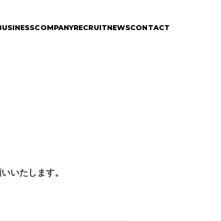
BUSINESS
COMPANY
RECRUIT
NEWS
CONTACT
願いいたします。