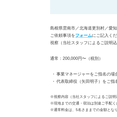
島根県雲南市／北海道更別村／愛知
ご依頼事項を
フォーム
にご記入くだ
視察（当社スタッフによるご説明込
通常：200,000円〜（税別）
・ 事業マネージャーをご指名の場合
・ 代表取締役（矢田明子）をご指名
※視察内容（当社スタッフによるご説明
※現地までの交通・宿泊は別途ご手配く
※通常料金は、5名さままでの金額となり