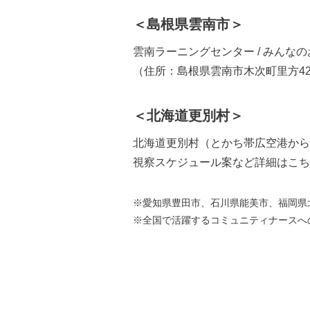
＜島根県雲南市＞
雲南ラーニングセンター / みんな
（住所：島根県雲南市木次町里方4
＜北海道更別村＞
北海道更別村（とかち帯広空港から
視察スケジュール案など詳細はこち
※愛知県豊田市、石川県能美市、福岡県
※全国で活躍するコミュニティナースへ