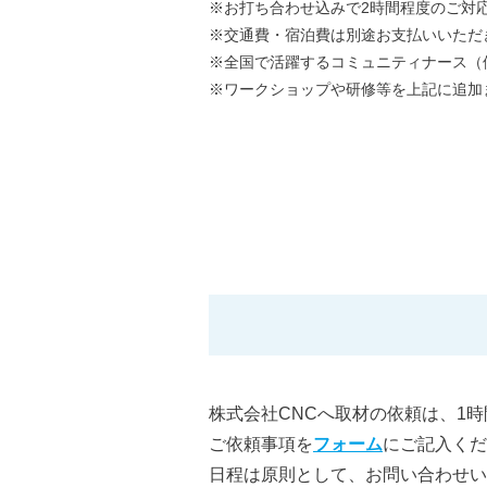
※お打ち合わせ込みで2時間程度のご対
※交通費・宿泊費は別途お支払いいただ
※全国で活躍するコミュニティナース（
※ワークショップや研修等を上記に追加
株式会社CNCへ取材の依頼は、1
ご依頼事項を
フォーム
にご記入くだ
日程は原則として、お問い合わせい