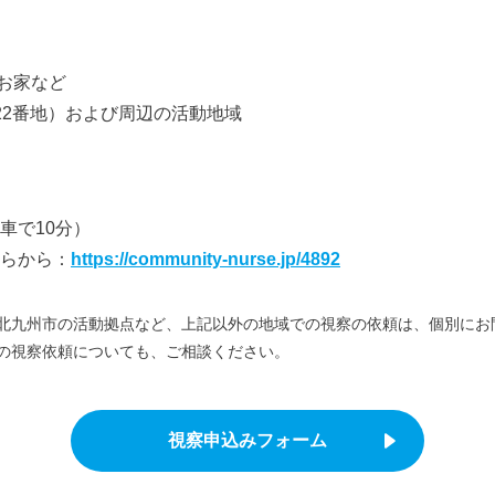
のお家など
22番地）および周辺の活動地域
車で10分）
らから：
https://community-nurse.jp/4892
北九州市の活動拠点など、上記以外の地域での視察の依頼は、個別にお
の視察依頼についても、ご相談ください。
視察申込みフォーム