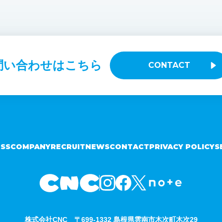
問い合わせはこちら
CONTACT
ESS
COMPANY
RECRUIT
NEWS
CONTACT
PRIVACY POLICY
S
株式会社CNC
〒699-1332 島根県雲南市木次町木次29