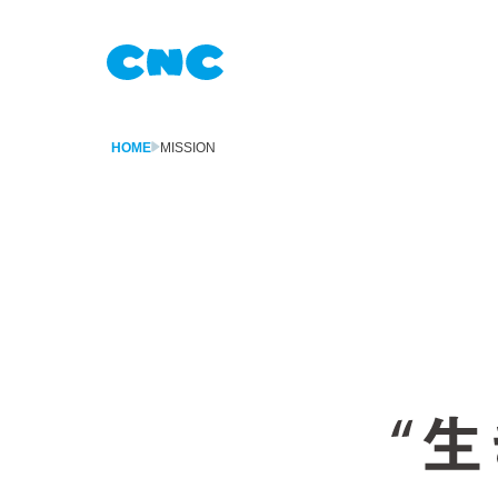
HOME
MISSION