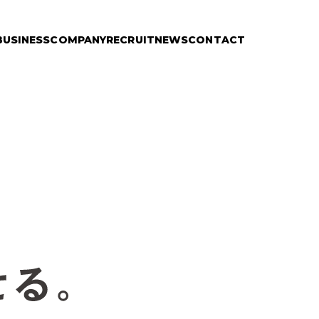
BUSINESS
COMPANY
RECRUIT
NEWS
CONTACT