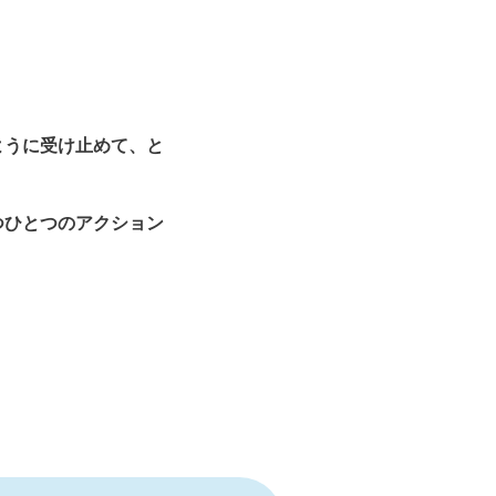
ように受け止めて、と
つひとつのアクション