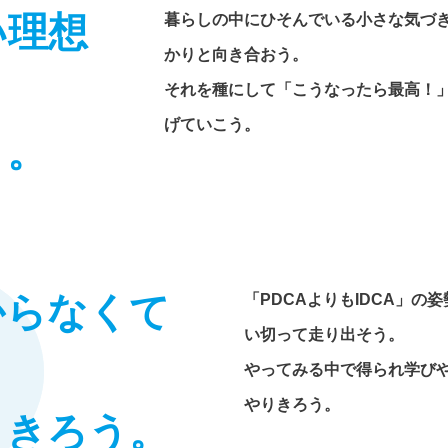
い理想
暮らしの中にひそんでいる小さな気づ
かりと向き合おう。
それを種にして「こうなったら最高！
げていこう。
う。
からなくて
「PDCAよりもIDCA」
い切って走り出そう。
、
やってみる中で得られ学び
やりきろう。
りきろう。