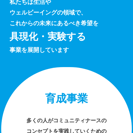
私たちは生活や
ウェルビーイングの領域で、
これからの未来にあるべき希望を
具現化・実験する
事業を展開しています
育成事業
多くの人がコミュニティナースの
コンセプトを実践していくための