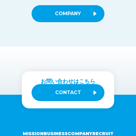
COMPANY
お問い合わせはこちら
CONTACT
MISSION
BUSINESS
COMPANY
RECRUIT