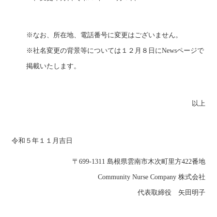
※なお、所在地、電話番号に変更はございません。
※社名変更の背景等については１２月８日にNewsページで
掲載いたします。
以上
令和５年１１月吉日
〒699-1311 島根県雲南市木次町里方422番地
Community Nurse Company 株式会社
代表取締役 矢田明子