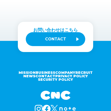
お問い合わせはこちら
CONTACT
MISSION
BUSINESS
COMPANY
RECRUIT
NEWS
CONTACT
PRIVACY POLICY
SECURITY POLICY