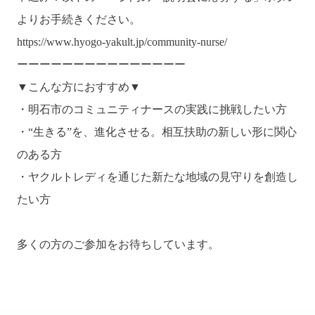
よりお手続きください。
https://www.hyogo-yakult.jp/community-nurse/
ーーーーーーーーーーーーーーー
▼こんな方におすすめ▼
・明石市のコミュニティナースの実践に挑戦したい方
・“生きる”を、進化させる。相互扶助の新しい形に関心
のある方
・ヤクルトレディを通じた新たな地域の見守りを創造し
たい方
多くの方のご参加をお待ちしています。