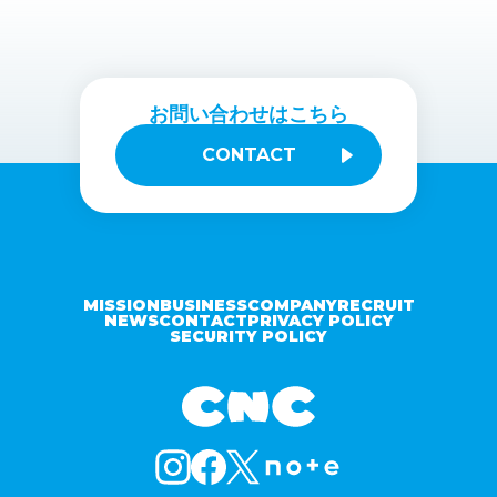
お問い合わせはこちら
CONTACT
MISSION
BUSINESS
COMPANY
RECRUIT
NEWS
CONTACT
PRIVACY POLICY
SECURITY POLICY