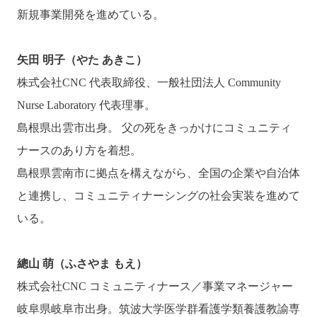
新規事業開発を進めている。
矢田 明子（やた あきこ）
株式会社CNC 代表取締役、一般社団法人 Community
Nurse Laboratory 代表理事。
島根県出雲市出身。 父の死をきっかけにコミュニティ
ナースのあり方を着想。
島根県雲南市に拠点を構えながら、全国の企業や自治体
と連携し、コミュニティナーシングの社会実装を進めて
いる。
總山 萌（ふさやま もえ）
株式会社CNC コミュニティナース／事業マネージャー
岐阜県岐阜市出身。筑波大学医学群看護学類養護教諭専