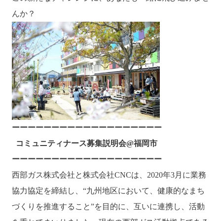
んか？
ーーーーーーーーーーーーーーーーーーー
コミュニティナース募集説明会@福岡市
ーーーーーーーーーーーーーーーーーーー
西部ガス株式会社と株式会社CNCは、2020年3月に業務
協力協定を締結し、“九州地区において、健康的なまち
づくりを推進すること”を目的に、互いに連携し、活動