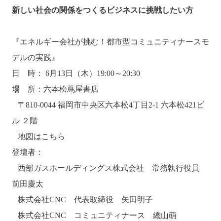
新しい社会の関係をつくるビジネスに挑戦したい方
『エネルギー会社が挑む！都市型コミュニティナースモ
デルの実践』
日 時： 6月13日（木）19:00～20:30
場 所：六本松蔦屋書店
〒810-0044 福岡市中央区六本松4丁目2-1 六本松421ビ
ル ２階
地図は
こちら
登壇者：
西部ガスホールディングス株式会社 常務執行役員
前田慶太
株式会社CNC 代表取締役 矢田明子
株式会社CNC コミュニティナース 總山萌