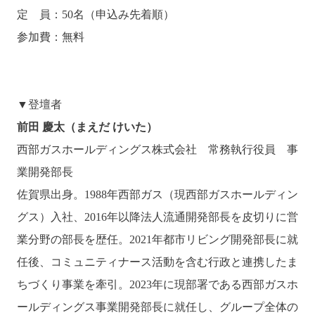
定 員：50名（申込み先着順）
参加費：無料
▼登壇者
前田 慶太（まえだ けいた）
西部ガスホールディングス株式会社 常務執行役員 事
業開発部長
佐賀県出身。1988年西部ガス（現西部ガスホールディン
グス）入社、2016年以降法人流通開発部長を皮切りに営
業分野の部長を歴任。2021年都市リビング開発部長に就
任後、コミュニティナース活動を含む行政と連携したま
ちづくり事業を牽引。2023年に現部署である西部ガスホ
ールディングス事業開発部長に就任し、グループ全体の