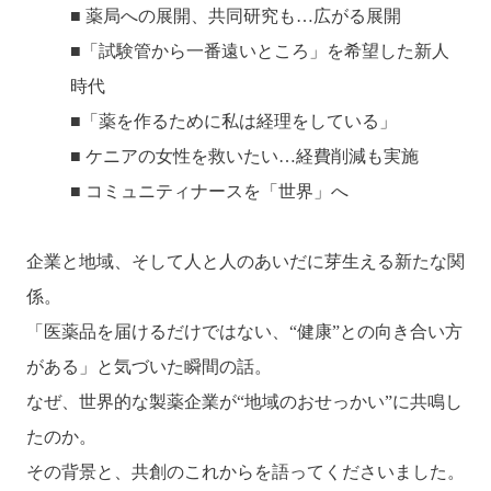
■ 薬局への展開、共同研究も…広がる展開
■「試験管から一番遠いところ」を希望した新人
時代
■「薬を作るために私は経理をしている」
■ ケニアの女性を救いたい…経費削減も実施
■ コミュニティナースを「世界」へ
企業と地域、そして人と人のあいだに芽生える新たな関
係。
「医薬品を届けるだけではない、“健康”との向き合い方
がある」と気づいた瞬間の話。
なぜ、世界的な製薬企業が“地域のおせっかい”に共鳴し
たのか。
その背景と、共創のこれからを語ってくださいました。