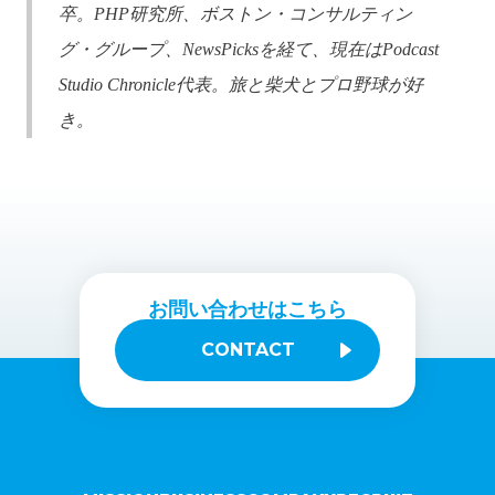
卒。PHP研究所、ボストン・コンサルティン
グ・グループ、NewsPicksを経て、現在はPodcast
Studio Chronicle代表。旅と柴犬とプロ野球が好
き。
お問い合わせはこちら
CONTACT