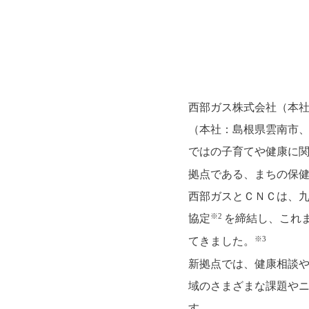
西部ガス株式会社（本社
（本社：島根県雲南市、
ではの子育てや健康に関
拠点である、まちの保
西部ガスとＣＮＣは、九
※2
協定
を締結し、これ
※3
てきました。
新拠点では、健康相談
域のさまざまな課題や
す。