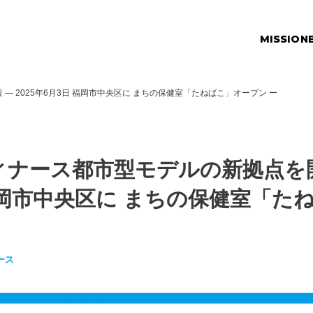
MISSION
 2025年6月3日 福岡市中央区に まちの保健室「たねばこ」オープン ー
ナース都市型モデルの新拠点を開設
福岡市中央区に まちの保健室「た
ース