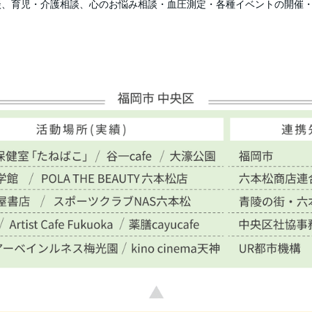
相談、育児・介護相談、心のお悩み相談・血圧測定・各種イベントの開催