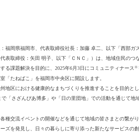
：福岡県福岡市、代表取締役社長：加藤 卓二、以下「西部ガ
代表取締役：矢田 明子、以下「ＣＮＣ」）は、地域住民のつ
※
する課題解決を目的に、2025年6月3日にコミュニティナース
健室「たねばこ」を福岡市中央区に開設します。
州地区における健康的なまちづくりを推進することを目的として
まで「さざんぴあ博多」や「日の里団地」での活動を通じて地
や各種交流イベントの開催などを通じて地域の皆さまとの繋が
ニーズを発見し、日々の暮らしに寄り添った新たなサービスの