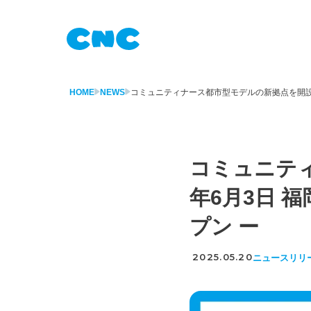
HOME
NEWS
コミュニティナース都市型モデルの新拠点を開設 ―
コミュニティ
年6月3日 
プン ー
2025.05.20
ニュースリリ