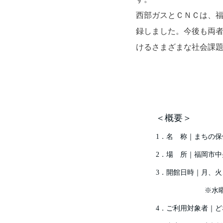
西部ガスとＣＮＣは、福岡
録しました。今後も両
けるさまざまな社会課
＜概要＞
1．名 称｜まちの
2．場 所｜福岡市中央
3．開館日時｜月、火
※水曜日は出
4．ご利用対象者｜ど