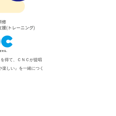
トを得て、ＣＮＣが提唱
や楽しい』を一緒につく