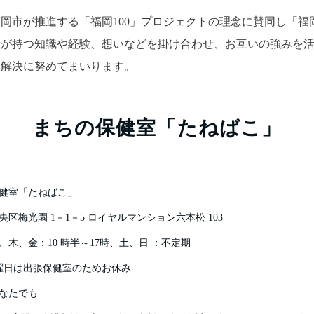
市が推進する「福岡100」プロジェクトの理念に賛同し「福岡100
者が持つ知識や経験、想いなどを掛け合わせ、お互いの強みを
題解決に努めてまいります。
まちの保健室「たねばこ」
保健室「たねばこ」
区梅光園 1－1－5 ロイヤルマンション六本松 103
、木、金：10 時半～17時、土、日 ：不定期
張保健室のためお休み
なたでも