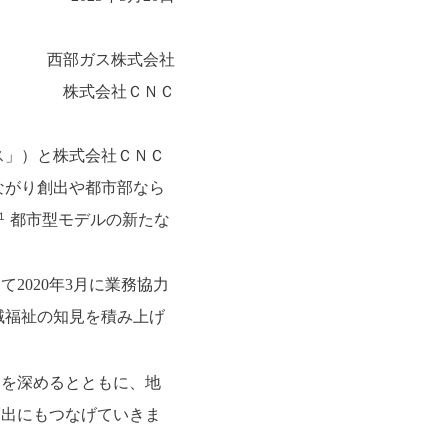
西部ガス株式会社
株式会社ＣＮＣ
ス」）と株式会社ＣＮＣ
ながり創出や都市部なら
１
都市型モデルの新たな
2020年3月に業務協力
域福祉の知見を積み上げ
りを深めるとともに、地
創出にもつなげていきま