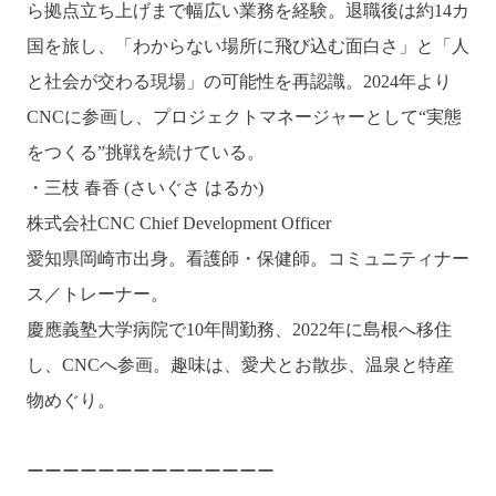
ら拠点立ち上げまで幅広い業務を経験。退職後は約14カ
国を旅し、「わからない場所に飛び込む面白さ」と「人
と社会が交わる現場」の可能性を再認識。2024年より
CNCに参画し、プロジェクトマネージャーとして“実態
をつくる”挑戦を続けている。
・三枝 春香 (さいぐさ はるか)
株式会社CNC Chief Development Officer
愛知県岡崎市出身。看護師・保健師。コミュニティナー
ス／トレーナー。
慶應義塾大学病院で10年間勤務、2022年に島根へ移住
し、CNCへ参画。趣味は、愛犬とお散歩、温泉と特産
物めぐり。
ーーーーーーーーーーーーーー