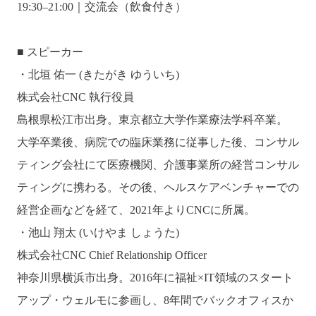
19:30–21:00｜交流会（飲食付き）
■ スピーカー
・北垣 佑一 (きたがき ゆういち)
株式会社CNC 執行役員
島根県松江市出身。東京都立大学作業療法学科卒業。
大学卒業後、病院での臨床業務に従事した後、コンサル
ティング会社にて医療機関、介護事業所の経営コンサル
ティングに携わる。その後、ヘルスケアベンチャーでの
経営企画などを経て、2021年よりCNCに所属。
・池山 翔太 (いけやま しょうた)
株式会社CNC Chief Relationship Officer
神奈川県横浜市出身。2016年に福祉×IT領域のスタート
アップ・ウェルモに参画し、8年間でバックオフィスか