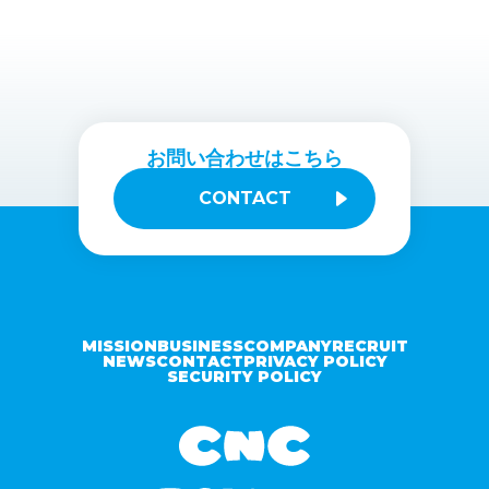
お問い合わせはこちら
CONTACT
MISSION
BUSINESS
COMPANY
RECRUIT
NEWS
CONTACT
PRIVACY POLICY
SECURITY POLICY