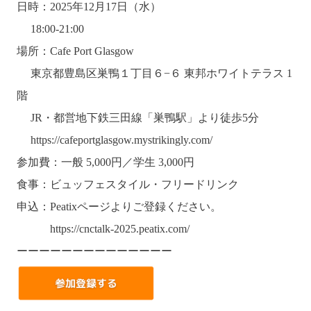
日時：2025年12月17日（水）
18:00-21:00
場所：Cafe Port Glasgow
東京都豊島区巣鴨１丁目６−６ 東邦ホワイトテラス 1
階
JR・都営地下鉄三田線「巣鴨駅」より徒歩5分
https://cafeportglasgow.mystrikingly.com/
参加費：一般 5,000円／学生 3,000円
食事：ビュッフェスタイル・フリードリンク
申込：Peatixページよりご登録ください。
https://cnctalk-2025.peatix.com/
ーーーーーーーーーーーーーー